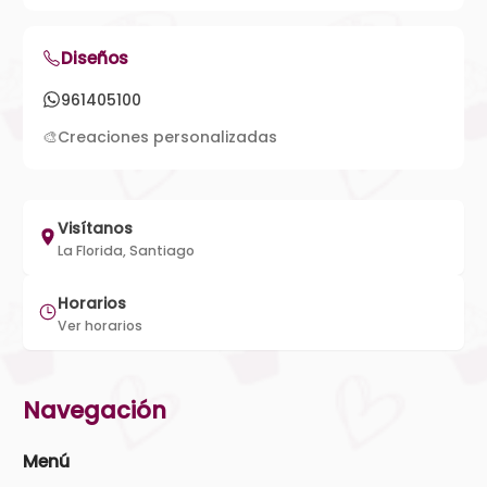
Diseños
961405100
🎨
Creaciones personalizadas
Visítanos
La Florida, Santiago
Horarios
Ver horarios
Navegación
Menú