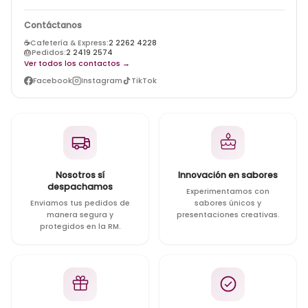
Contáctanos
☕
Cafetería & Express:
2 2262 4228
🎂
Pedidos:
2 2419 2574
Ver todos los contactos →
Facebook
Instagram
TikTok
Nosotros sí
Innovación en sabores
despachamos
Experimentamos con
Enviamos tus pedidos de
sabores únicos y
manera segura y
presentaciones creativas.
protegidos en la RM.