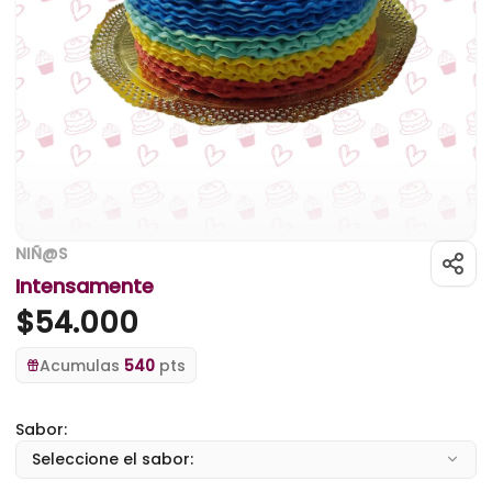
NIÑ@S
Intensamente
$
54.000
Acumulas
540
pts
Sabor:
Seleccione el sabor: