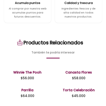
Acumula puntos
Calidad y frescura
Al comprar por nuestra web
Ingredientes frescos y de
acumulas puntos para
alta calidad en todos
futuros descuentos.
nuestros productos.
Productos Relacionados
También te podría interesar
Winnie The Pooh
Canasta Flores
$
56.000
$
58.000
Parrilla
Torta Celebración
$
64.000
$
45.000