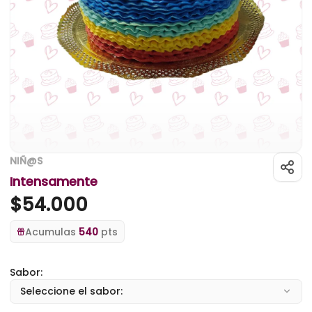
NIÑ@S
Intensamente
$
54.000
Acumulas
540
pts
Sabor:
Seleccione el sabor: