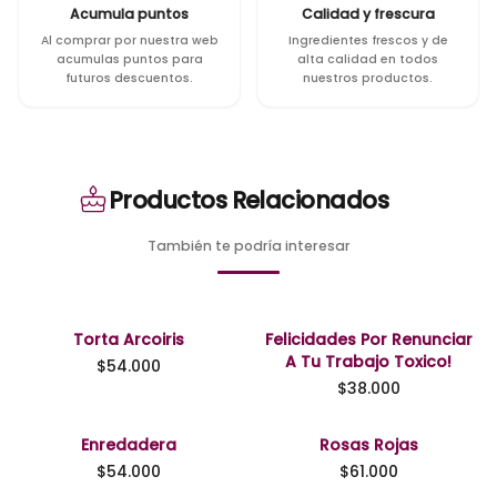
Acumula puntos
Calidad y frescura
Al comprar por nuestra web
Ingredientes frescos y de
acumulas puntos para
alta calidad en todos
futuros descuentos.
nuestros productos.
Productos Relacionados
También te podría interesar
Torta Arcoiris
Felicidades Por Renunciar
A Tu Trabajo Toxico!
$
54.000
$
38.000
Enredadera
Rosas Rojas
$
54.000
$
61.000