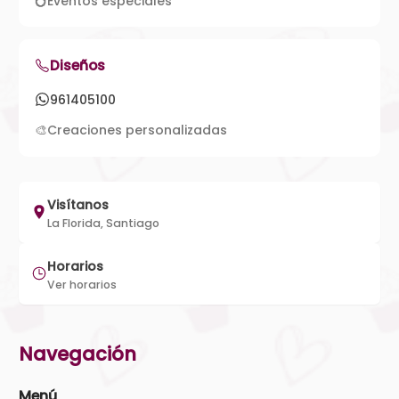
💍
Eventos especiales
Diseños
961405100
🎨
Creaciones personalizadas
Visítanos
La Florida, Santiago
Horarios
Ver horarios
Navegación
Menú