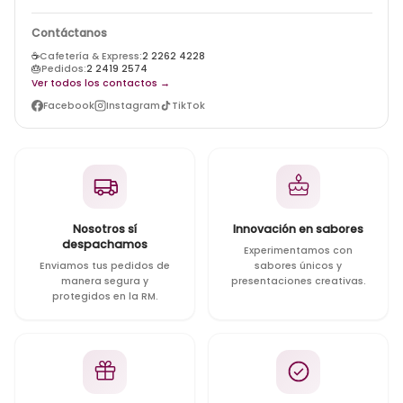
Contáctanos
☕
Cafetería & Express:
2 2262 4228
🎂
Pedidos:
2 2419 2574
Ver todos los contactos →
Facebook
Instagram
TikTok
Nosotros sí
Innovación en sabores
despachamos
Experimentamos con
Enviamos tus pedidos de
sabores únicos y
manera segura y
presentaciones creativas.
protegidos en la RM.