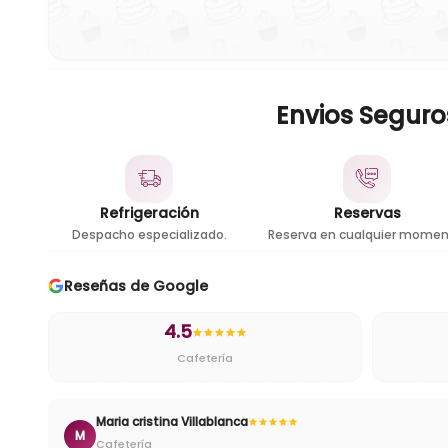
Envios Seguro
Refrigeración
Reservas
Despacho especializado.
Reserva en cualquier momen
Reseñas de Google
4.5
Cafetería
Cristian
C
Cafetería