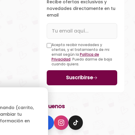
Recibe ofertas exclusivas y
novedades directamente en tu
email
Acepto recibir novedades y
ofertas, y el tratamiento de mi
email según la
Política de
Privacidad
. Puedo darme de baja
cuando quiera.
Suscribirse
Síguenos
nando (carrito,
 cambiar tu
información en