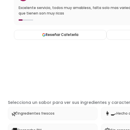
Muy ricos pasteles y excelentes precios ademas tienen buena
Reseñar Cafetería
Selecciona un sabor para ver sus ingredientes y caracter
🌿
👩‍🍳
Ingredientes frescos
Hecho 