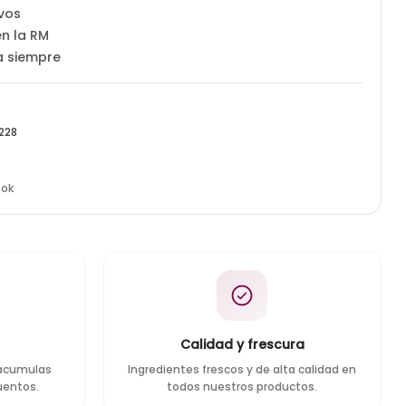
ivos
n la RM
a siempre
228
Tok
s
Calidad y frescura
 acumulas
Ingredientes frescos y de alta calidad en
uentos.
todos nuestros productos.