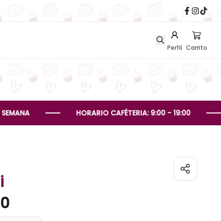
Perfil
Carrito
NA
HORARIO CAFÉTERIA: 9:00 - 19:00
H
i
00