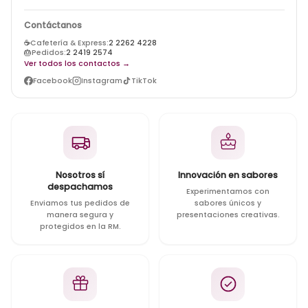
Contáctanos
☕
Cafetería & Express:
2 2262 4228
🎂
Pedidos:
2 2419 2574
Ver todos los contactos →
Facebook
Instagram
TikTok
Nosotros sí
Innovación en sabores
despachamos
Experimentamos con
Enviamos tus pedidos de
sabores únicos y
manera segura y
presentaciones creativas.
protegidos en la RM.