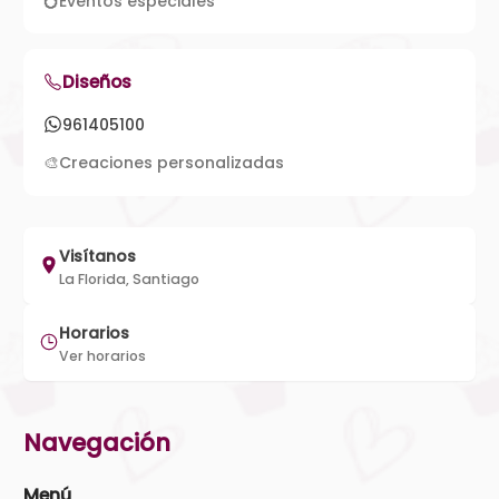
💍
Eventos especiales
Diseños
961405100
🎨
Creaciones personalizadas
Visítanos
La Florida, Santiago
Horarios
Ver horarios
Navegación
Menú