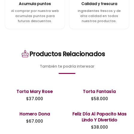
Acumula puntos
Calidad y frescura
Al comprar por nuestra web
Ingredientes frescos y de
acumulas puntos para
alta calidad en todos
futuros descuentos.
nuestros productos.
Productos Relacionados
También te podría interesar
Torta Mary Rose
Torta Fantasía
$
37.000
$
58.000
Homero Dona
Feliz Día Al Papacito Mas
Lindo Y Divertido
$
67.000
$
38.000