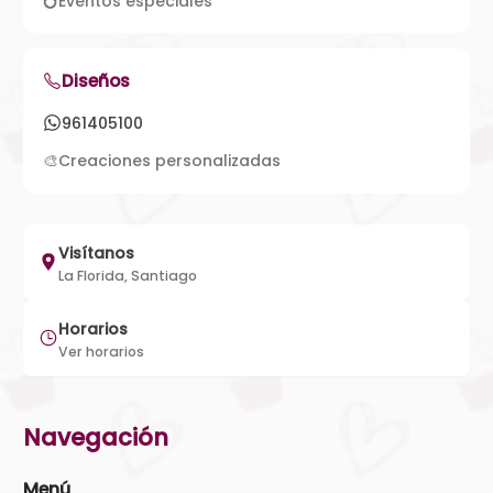
💍
Eventos especiales
Diseños
961405100
🎨
Creaciones personalizadas
Visítanos
La Florida, Santiago
Horarios
Ver horarios
Navegación
Menú