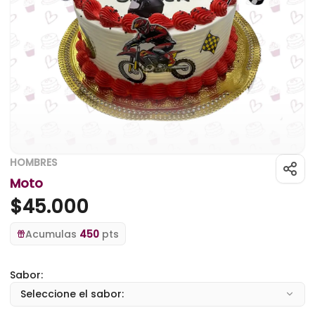
HOMBRES
Moto
$
45.000
Acumulas
450
pts
Sabor:
Seleccione el sabor: