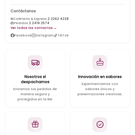
Contáctanos
☕
Cafetería & Express:
2 2262 4228
🎂
Pedidos:
2 2419 2574
Ver todos los contactos →
Facebook
Instagram
TikTok
Nosotros sí
Innovación en sabores
despachamos
Experimentamos con
Enviamos tus pedidos de
sabores únicos y
manera segura y
presentaciones creativas.
protegidos en la RM.