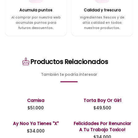
Acumula puntos
Calidad y frescura
Al comprar por nuestra web
Ingredientes frescos y de
acumulas puntos para
alta calidad en todos
futuros descuentos.
nuestros productos.
Productos Relacionados
También te podría interesar
Camisa
Torta Boy Or Girl
$
51.000
$
49.500
Ay Noo Ya Tienes "x"
Felicidades Por Renunciar
A Tu Trabajo Toxico!
$
34.000
$
34.000