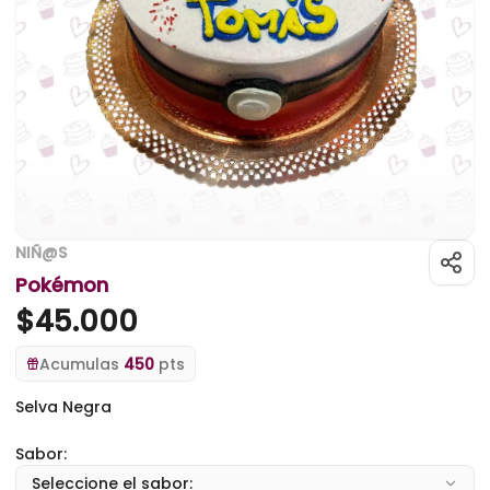
NIÑ@S
Pokémon
$
45.000
Acumulas
450
pts
Selva Negra
Sabor:
Seleccione el sabor: