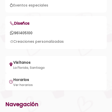
💍
Eventos especiales
Diseños
961405100
🎨
Creaciones personalizadas
Visítanos
La Florida, Santiago
Horarios
Ver horarios
Navegación