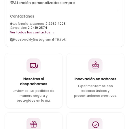
💬
Atención personalizada siempre
Contáctanos
☕
Cafetería & Express:
2 2262 4228
🎂
Pedidos:
2 2419 2574
Ver todos los contactos →
Facebook
Instagram
TikTok
Nosotros sí
Innovación en sabores
despachamos
Experimentamos con
Enviamos tus pedidos de
sabores únicos y
manera segura y
presentaciones creativas.
protegidos en la RM.