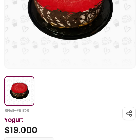
SEMI-FRIOS
Yogurt
$
19.000