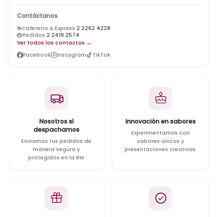
Contáctanos
☕
Cafetería & Express:
2 2262 4228
🎂
Pedidos:
2 2419 2574
Ver todos los contactos →
Facebook
Instagram
TikTok
Nosotros sí
Innovación en sabores
despachamos
Experimentamos con
Enviamos tus pedidos de
sabores únicos y
manera segura y
presentaciones creativas.
protegidos en la RM.