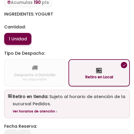
Acumulas
190
pts
INGREDIENTES: YOGURT
Cantidad:
1
Unidad
Tipo De Despacho:
🚚
🏪
Despacho a Domicilio
Retiro en Local
No disponible
🏪
Retiro en tienda:
Sujeto al horario de atención de la
sucursal Pedidos.
Ver horarios de atención
Fecha Reserva: