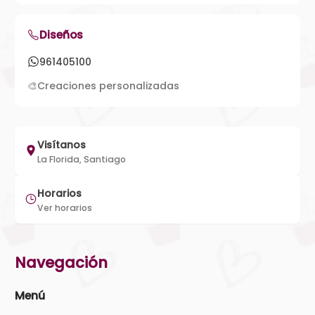
Diseños
961405100
🎨
Creaciones personalizadas
Visítanos
La Florida, Santiago
Horarios
Ver horarios
Navegación
Menú