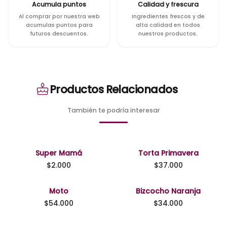
Acumula puntos
Calidad y frescura
Al comprar por nuestra web
Ingredientes frescos y de
acumulas puntos para
alta calidad en todos
futuros descuentos.
nuestros productos.
Productos Relacionados
También te podría interesar
Super Mamá
Torta Primavera
$
2.000
$
37.000
Moto
Bizcocho Naranja
$
54.000
$
34.000