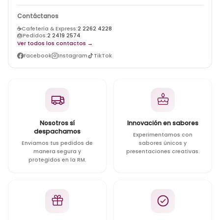
Contáctanos
☕
Cafetería & Express:
2 2262 4228
🎂
Pedidos:
2 2419 2574
Ver todos los contactos →
Facebook
Instagram
TikTok
Nosotros sí
Innovación en sabores
despachamos
Experimentamos con
Enviamos tus pedidos de
sabores únicos y
manera segura y
presentaciones creativas.
protegidos en la RM.