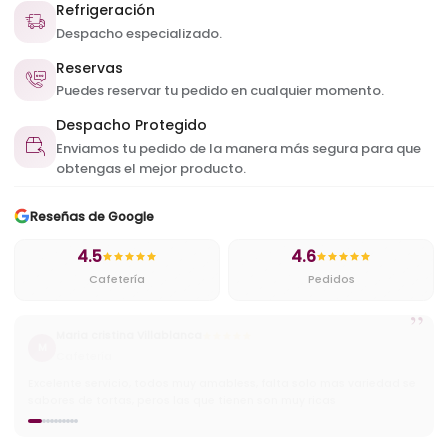
Refrigeración
Despacho especializado.
Reservas
Puedes reservar tu pedido en cualquier momento.
Despacho Protegido
Enviamos tu pedido de la manera más segura para que
obtengas el mejor producto.
Reseñas de Google
4.5
4.6
Cafetería
Pedidos
”
Cristian
C
Cafetería
Muy ricos pasteles y excelentes precios ademas tienen buena
variedad de helados y cafes.