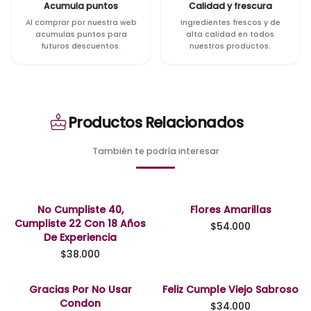
Acumula puntos
Calidad y frescura
Al comprar por nuestra web
Ingredientes frescos y de
acumulas puntos para
alta calidad en todos
futuros descuentos.
nuestros productos.
Productos Relacionados
También te podría interesar
No Cumpliste 40,
Flores Amarillas
Cumpliste 22 Con 18 Años
$
54.000
De Experiencia
$
38.000
Gracias Por No Usar
Feliz Cumple Viejo Sabroso
Condon
$
34.000