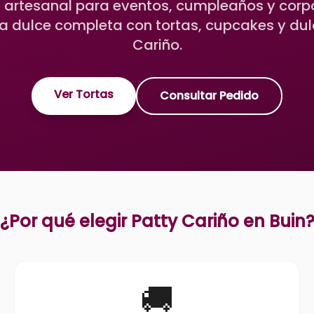
 artesanal para eventos, cumpleaños y corp
a dulce completa con tortas, cupcakes y dul
Cariño.
Ver Tortas
Consultar Pedido
¿Por qué elegir Patty Cariño en
Buin
🚚