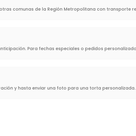
y otras comunas de la Región Metropolitana con transporte re
icipación. Para fechas especiales o pedidos personalizado
oración y hasta enviar una foto para una torta personalizad