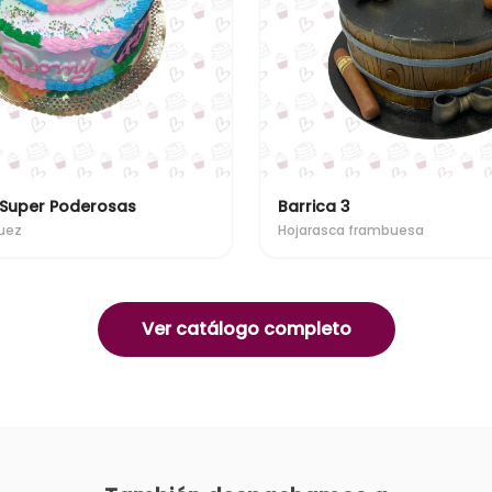
 Super Poderosas
Barrica 3
uez
Hojarasca frambuesa
Ver catálogo completo