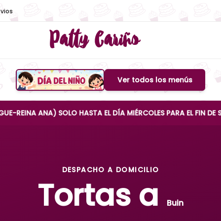
vios
Patty Cariño
Ver todos los menús
Boton de menu
ANA) SOLO HASTA EL DÍA MIÉRCOLES PARA EL FIN DE SEMANA
DESPACHO A DOMICILIO
Tortas a
Buin