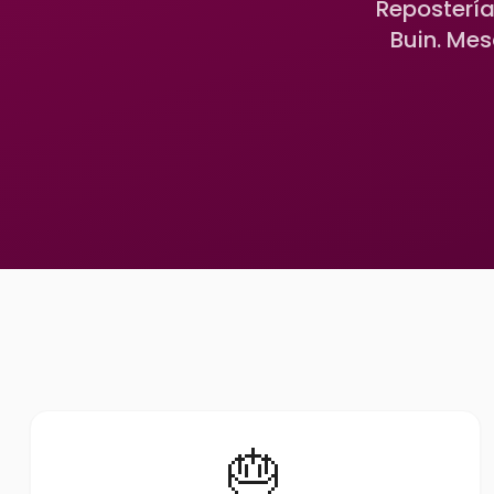
Repostería
Buin. Mes
🎂