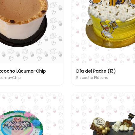
izcocho Lúcuma-Chip
Día del Padre (13)
úcuma-Chip
Bizcocho Plátano