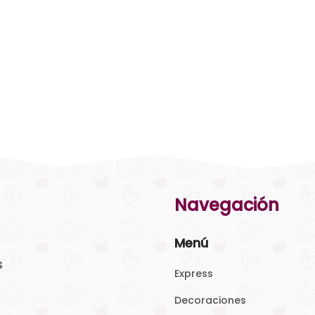
Navegación
Menú
s
Express
Decoraciones