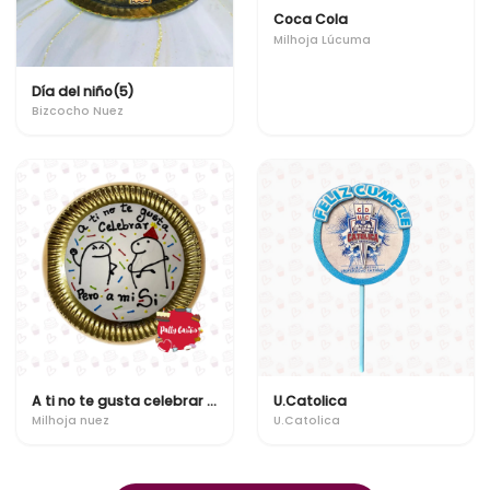
Coca Cola
Milhoja Lúcuma
Día del niño(5)
Bizcocho Nuez
A ti no te gusta celebrar pero a mi si
U.Catolica
Milhoja nuez
U.Catolica