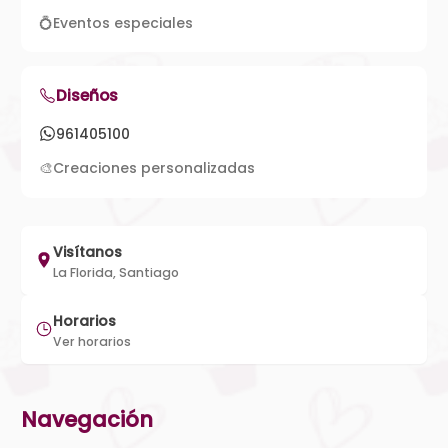
💍
Eventos especiales
Diseños
961405100
🎨
Creaciones personalizadas
Visítanos
La Florida, Santiago
Horarios
Ver horarios
Navegación