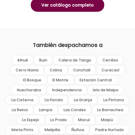
Ver catálogo completo
También despachamos a
Alhué
Buin
Calera de Tango
Cerrillos
Cerro Navia
Colina
Conchalí
Curacaví
El Bosque
El Monte
Estación Central
Huechuraba
Independencia
Isla de Maipo
La Cisterna
La Florida
La Granja
La Pintana
La Reina
Lampa
Las Condes
Lo Barnechea
Lo Espejo
Lo Prado
Macul
Maipú
María Pinto
Melipilla
Ñuñoa
Padre Hurtado