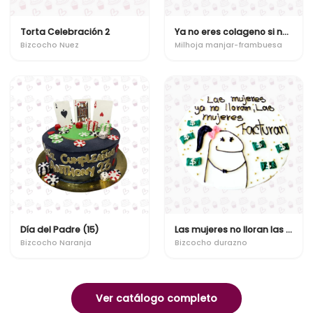
Torta Celebración 2
Ya no eres colageno si no ensure!
Bizcocho Nuez
Milhoja manjar-frambuesa
Día del Padre (15)
Las mujeres no lloran las mujeres facturan
Bizcocho Naranja
Bizcocho durazno
Ver catálogo completo