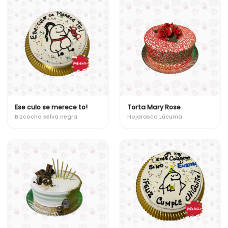
Ese culo se merece to!
Torta Mary Rose
Bizcocho selva negra
Hojarasca Lúcuma