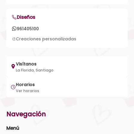
Diseños
961405100
🎨
Creaciones personalizadas
Visítanos
La Florida, Santiago
Horarios
Ver horarios
Navegación
Menú