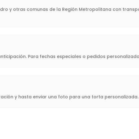
Pedro y otras comunas de la Región Metropolitana con transpo
icipación. Para fechas especiales o pedidos personalizado
oración y hasta enviar una foto para una torta personalizad