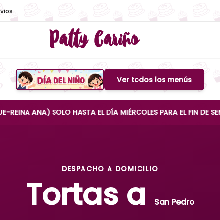
vios
Patty Cariño
Ver todos los menús
Boton de menu
NA) SOLO HASTA EL DÍA MIÉRCOLES PARA EL FIN DE SEMANA
DESPACHO A DOMICILIO
Tortas a
San Pedro