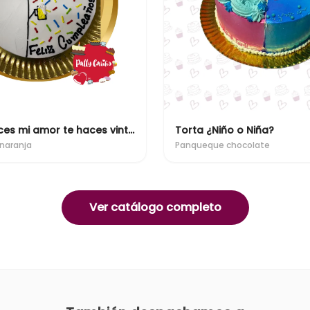
No envejeces mi amor te haces vintage
Torta ¿Niño o Niña?
naranja
Panqueque chocolate
Ver catálogo completo