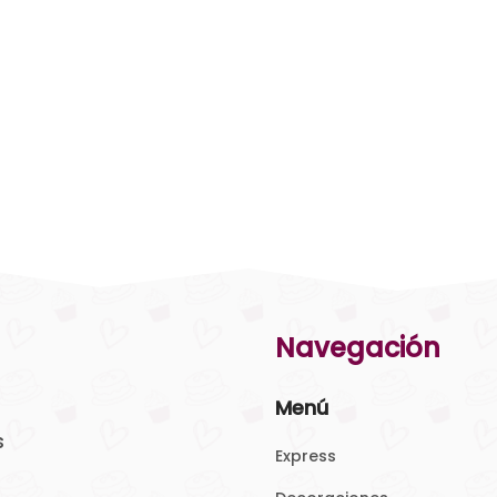
Navegación
Menú
s
Express