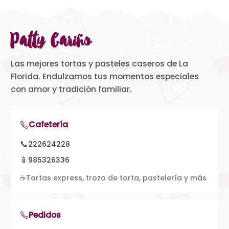
Patty Cariño
Las mejores tortas y pasteles caseros de La
Florida. Endulzamos tus momentos especiales
con amor y tradición familiar.
Cafetería
📞
222624228
📱
985326336
☕
Tortas express, trozo de torta, pastelería y más
Pedidos