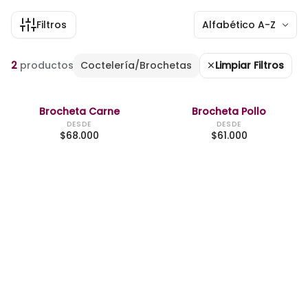
Filtros
Alfabético A-Z
2
productos
Coctelería/Brochetas
Limpiar Filtros
Brocheta Carne
Brocheta Pollo
DESDE
DESDE
$
68.000
$
61.000