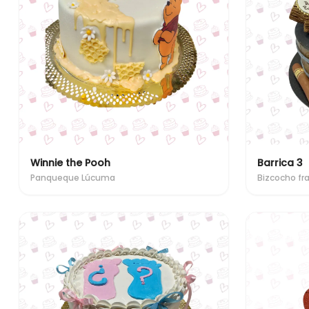
Winnie the Pooh
Barrica 3
Panqueque Lúcuma
Bizcocho f