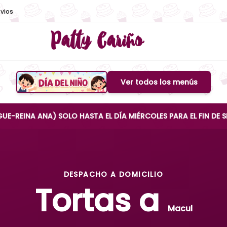
vios
Patty Cariño
Ver todos los menús
Boton de menu
ANA) SOLO HASTA EL DÍA MIÉRCOLES PARA EL FIN DE SEMANA
DESPACHO A DOMICILIO
Tortas a
Macul