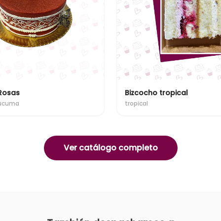
Rosas
Bizcocho tropical
Lucuma
tropical
Ver catálogo completo