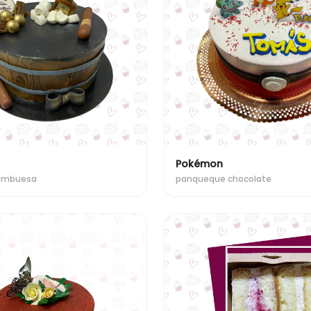
Pokémon
rambuesa
panqueque chocolate