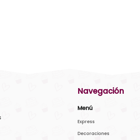
Navegación
Menú
s
Express
Decoraciones