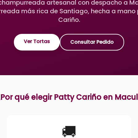
 champurreada artesanal con despacho a Mac
eada más rica de Santiago, hecha a mano 
Cariño.
Ver Tortas
Consultar Pedido
Por qué elegir Patty Cariño en
Macul
🚚