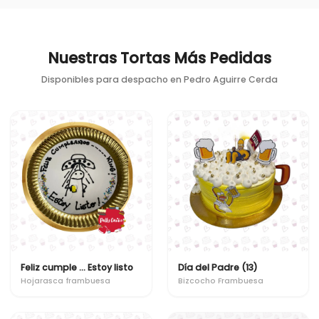
Nuestras Tortas Más Pedidas
Disponibles para despacho en
Pedro Aguirre Cerda
Feliz cumple ... Estoy listo
Día del Padre (13)
Hojarasca frambuesa
Bizcocho Frambuesa