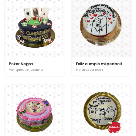
Poker Negra
Feliz cumple mi pedacito de estres
Panqueque lucuma
Hojarasca nuez