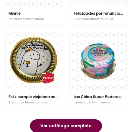
Minnie
Felicidades por renunciar a tu trabajo toxico!
reina ana frambuesa
Bizcocho lúcuma-chips
Feliz cumple vieja borracha
Las Chica Super Poderosas
Bizcocho lúcuma-nuez
merengue frambuesa
Ver catálogo completo