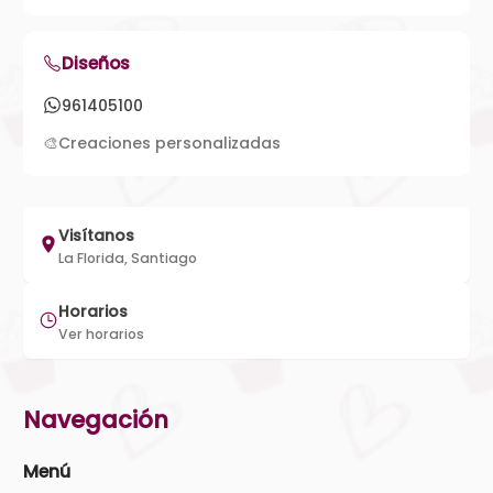
Diseños
961405100
🎨
Creaciones personalizadas
Visítanos
La Florida, Santiago
Horarios
Ver horarios
Navegación
Menú