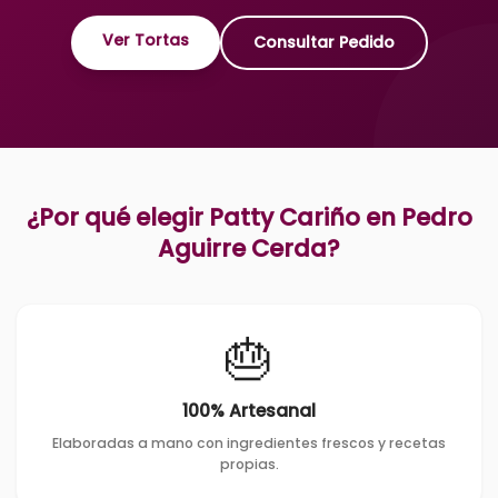
Ver Tortas
Consultar Pedido
¿Por qué elegir Patty Cariño en
Pedro
Aguirre Cerda
?
🎂
100% Artesanal
Elaboradas a mano con ingredientes frescos y recetas
propias.