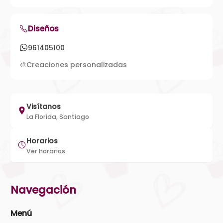
Diseños
961405100
🎨
Creaciones personalizadas
Visítanos
La Florida, Santiago
Horarios
Ver horarios
Navegación
Menú