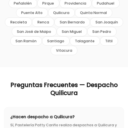
Peñalolén
Pirque
Providencia
Pudahuel
Puente Alto
Quilicura
Quinta Normal
Recoleta
Renca
San Bernardo
San Joaquín
San José de Maipo
San Miguel
San Pedro
San Ramón
Santiago
Talagante
Tiltil
Vitacura
Preguntas Frecuentes — Despacho
Quilicura
¿Hacen despacho a Quilicura?
Sí, Pastelería Patty Cariño realiza despachos a Quilicura y