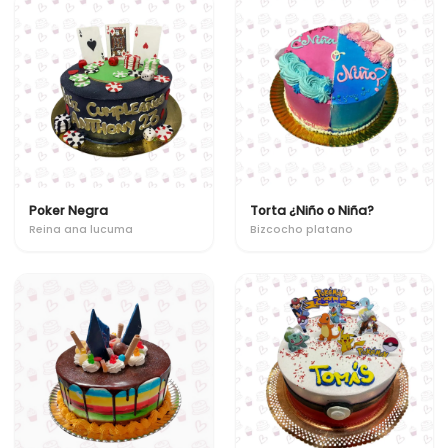
Poker Negra
Torta ¿Niño o Niña?
Reina ana lucuma
Bizcocho platano