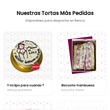
Nuestras Tortas Más Pedidas
Disponibles para despacho en
Renca
Y mi lipo para cuando ?
Bizcocho frambuesa
Milhoja pastelera
bizcocho framb