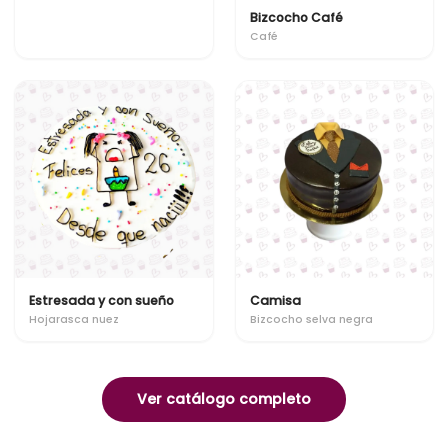
Bizcocho Café
Café
Estresada y con sueño
Camisa
Hojarasca nuez
Bizcocho selva negra
Ver catálogo completo