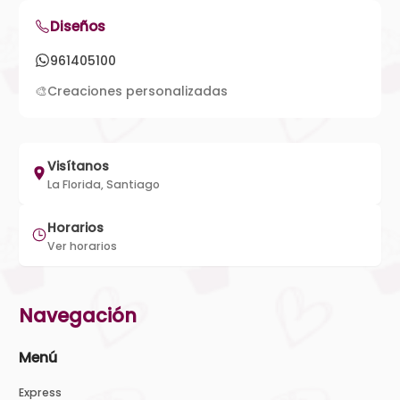
Diseños
961405100
🎨
Creaciones personalizadas
Visítanos
La Florida, Santiago
Horarios
Ver horarios
Navegación
Menú
Express