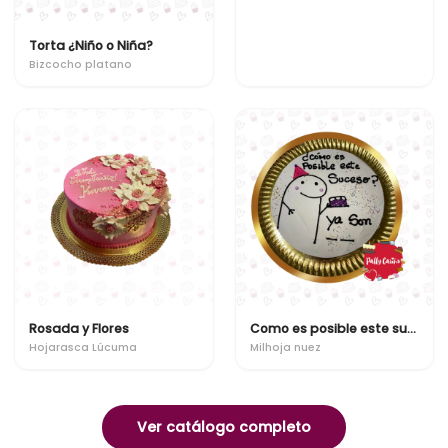
Torta ¿Niño o Niña?
Bizcocho platano
Rosada y Flores
Como es posible este suceso? ya son "x"
Hojarasca Lúcuma
Milhoja nuez
Ver catálogo completo