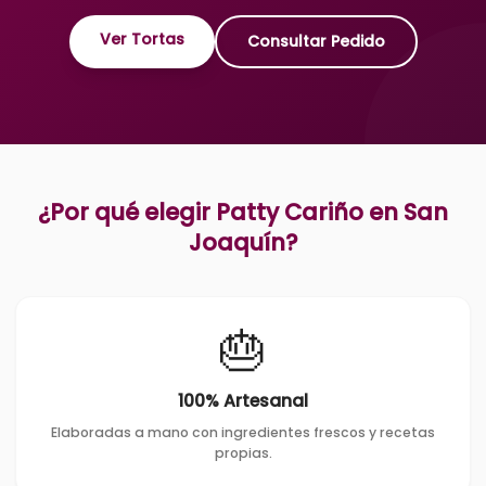
Ver Tortas
Consultar Pedido
¿Por qué elegir Patty Cariño en
San
Joaquín
?
🎂
100% Artesanal
Elaboradas a mano con ingredientes frescos y recetas
propias.