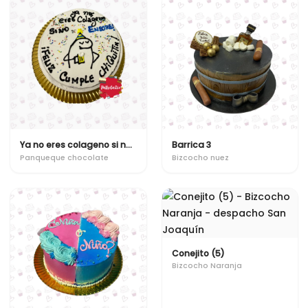
Ya no eres colageno si no ensure!
Barrica 3
Panqueque chocolate
Bizcocho nuez
Conejito (5)
Bizcocho Naranja