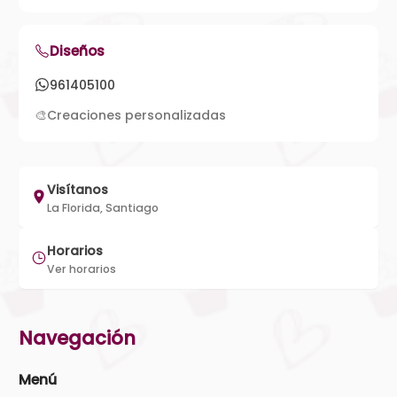
Diseños
961405100
🎨
Creaciones personalizadas
Visítanos
La Florida, Santiago
Horarios
Ver horarios
Navegación
Menú