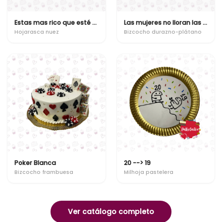
Estas mas rico que esté bizcocho!
Las mujeres no lloran las mujeres facturan
Hojarasca nuez
Bizcocho durazno-plátano
Poker Blanca
20 --> 19
Bizcocho frambuesa
Milhoja pastelera
Ver catálogo completo