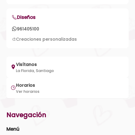
Diseños
961405100
🎨
Creaciones personalizadas
Visítanos
La Florida, Santiago
Horarios
Ver horarios
Navegación
Menú