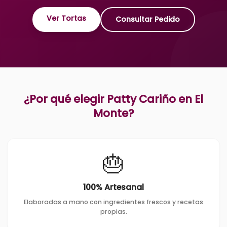
Ver Tortas
Consultar Pedido
¿Por qué elegir Patty Cariño en
El
Monte
?
🎂
100% Artesanal
Elaboradas a mano con ingredientes frescos y recetas
propias.