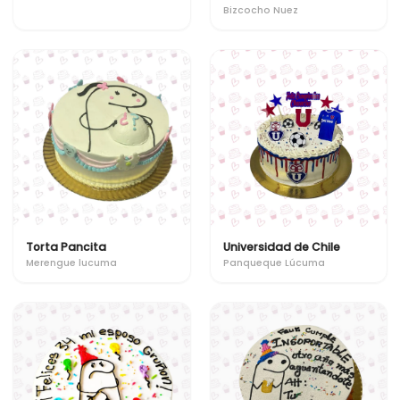
Bizcocho Nuez
Torta Pancita
Universidad de Chile
Merengue lucuma
Panqueque Lúcuma