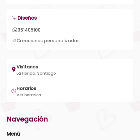
Diseños
961405100
🎨
Creaciones personalizadas
Visítanos
La Florida, Santiago
Horarios
Ver horarios
Navegación
Menú