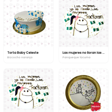
Torta Baby Celeste
Las mujeres no lloran las mujeres facturan
Bizcocho naranja
Panqueque lúcuma