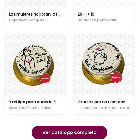
Las mujeres no lloran las mujeres facturan
20 --> 19
Hojarasca pompadur
Hojarasca pompadur
Y mi lipo para cuando ?
Gracias por no usar condon
Bizcocho lúcuma-chips
Bizcocho durazno-pastelera
Ver catálogo completo