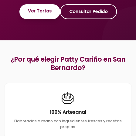
Ver Tortas
Consultar Pedido
¿Por qué elegir Patty Cariño en
San
Bernardo
?
🎂
100% Artesanal
Elaboradas a mano con ingredientes frescos y recetas
propias.