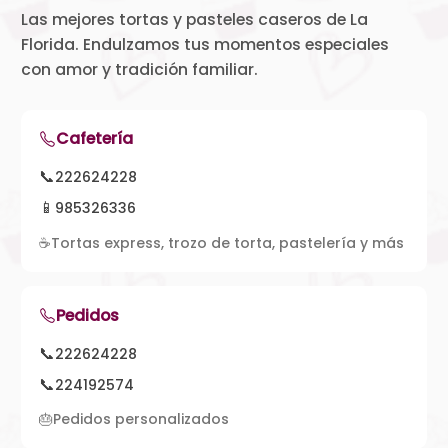
Las mejores tortas y pasteles caseros de La
Florida. Endulzamos tus momentos especiales
con amor y tradición familiar.
Cafetería
📞
222624228
📱
985326336
☕
Tortas express, trozo de torta, pastelería y más
Pedidos
📞
222624228
📞
224192574
🎂
Pedidos personalizados