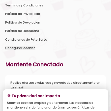
Términos y Condiciones
Política de Privacidad
Política de Devolución
Política de Despacho
Condiciones de Foto Torta
Configurar cookies
Mantente Conectado
Recibe ofertas exclusivas y novedades directamente en
tu email
🍪 Tu privacidad nos importa
Usamos cookies propias y de terceros. Las necesarias
mantienen el sitio funcionando (carrito, sesión). Las de
Acepto recibir novedades y ofertas, y el tratamiento de mi