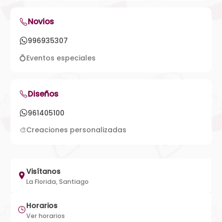
Novios
996935307
💍
Eventos especiales
Diseños
961405100
🎨
Creaciones personalizadas
Visítanos
La Florida, Santiago
Horarios
Ver horarios