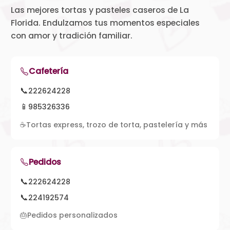
Las mejores tortas y pasteles caseros de La
Florida. Endulzamos tus momentos especiales
con amor y tradición familiar.
Cafetería
📞
222624228
📱
985326336
☕
Tortas express, trozo de torta, pastelería y más
Pedidos
📞
222624228
📞
224192574
🎂
Pedidos personalizados