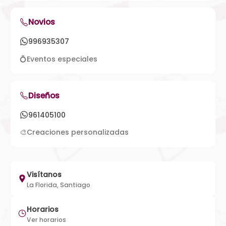
Novios
996935307
💍
Eventos especiales
Diseños
961405100
🎨
Creaciones personalizadas
Visítanos
La Florida, Santiago
Horarios
Ver horarios