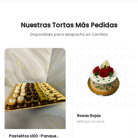
Nuestras Tortas Más Pedidas
Disponibles para despacho en
Cerrillos
Rosas Rojas
Milhoja Lúcuma
Pastelitos x100 -Panqueque Naranja, Pie de Limón, Cachitos, Tartaleta de frutos rojos