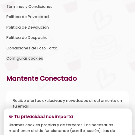
Términos y Condiciones
Política de Privacidad
Política de Devolución
Política de Despacho
Condiciones de Foto Torta
Configurar cookies
Mantente Conectado
Recibe ofertas exclusivas y novedades directamente en
tu email
🍪 Tu privacidad nos importa
Usamos cookies propias y de terceros. Las necesarias
mantienen el sitio funcionando (carrito, sesión). Las de
Acepto recibir novedades y ofertas, y el tratamiento de mi