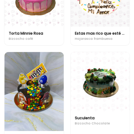
Torta Minnie Rosa
Estas mas rico que esté bizcocho!
Bizcocho café
Hojarasca frambuesa
Suculenta
Bizcocho Chocolate