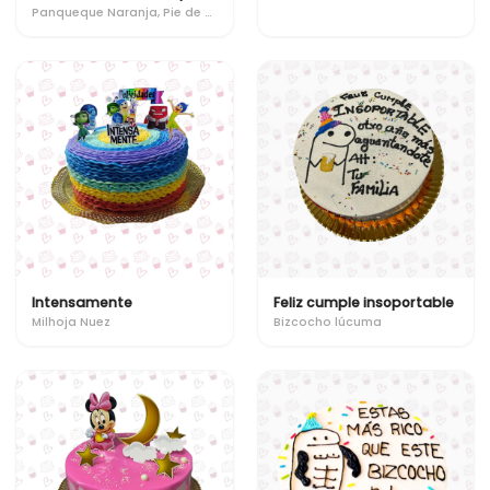
Panqueque Naranja, Pie de Limón, Cachitos, Tartaleta de frutos rojos
Intensamente
Feliz cumple insoportable
Milhoja Nuez
Bizcocho lúcuma