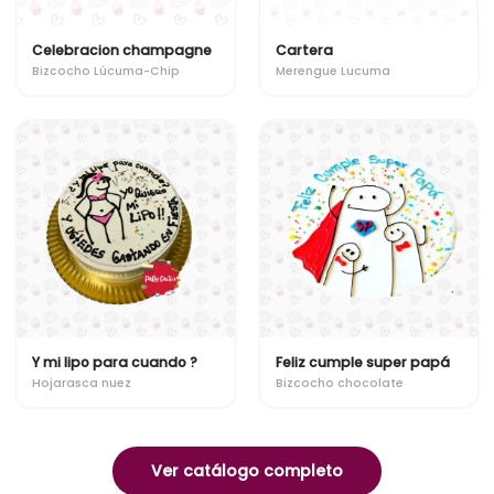
Celebracion champagne
Cartera
Bizcocho Lúcuma-Chip
Merengue Lucuma
Y mi lipo para cuando ?
Feliz cumple super papá
Hojarasca nuez
Bizcocho chocolate
Ver catálogo completo