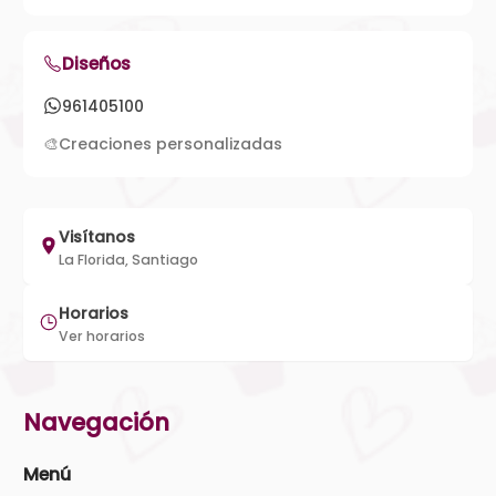
Diseños
961405100
🎨
Creaciones personalizadas
Visítanos
La Florida, Santiago
Horarios
Ver horarios
Navegación
Menú