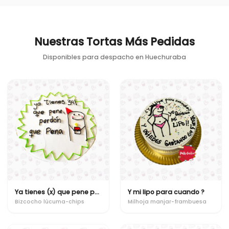
Nuestras Tortas Más Pedidas
Disponibles para despacho en
Huechuraba
Ya tienes (x) que pene perdón que pena
Y mi lipo para cuando ?
Bizcocho lúcuma-chips
Milhoja manjar-frambuesa