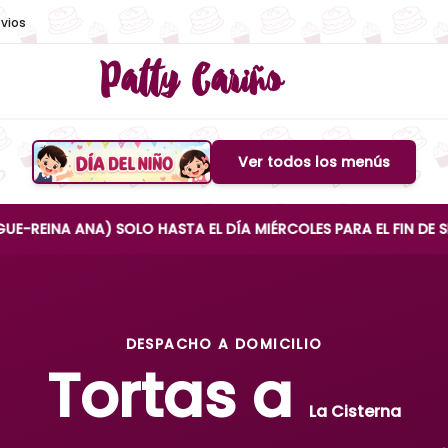
vios
Patty Cariño
Ver todos los menús
Boton de menu
ANA) SOLO HASTA EL DÍA MIÉRCOLES PARA EL FIN DE SEMANA
DESPACHO A DOMICILIO
Tortas a
La Cisterna