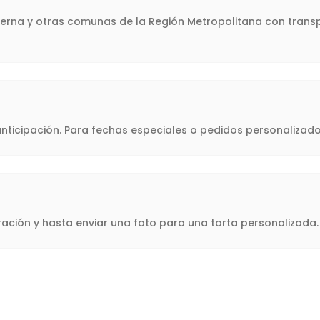
sterna y otras comunas de la Región Metropolitana con transp
icipación. Para fechas especiales o pedidos personalizado
oración y hasta enviar una foto para una torta personalizad