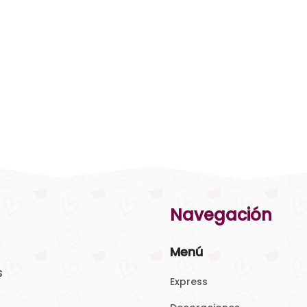
Navegación
Menú
s
Express