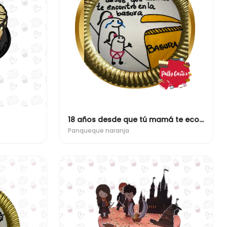
18 años desde que tú mamá te econtro en la basura
Panqueque naranja