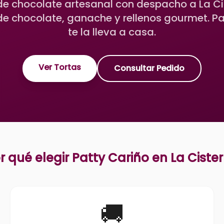
de chocolate artesanal con despacho a La Ci
de chocolate, ganache y rellenos gourmet. Pa
te la lleva a casa.
Ver Tortas
Consultar Pedido
r qué elegir Patty Cariño en
La Ciste
🚚