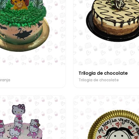
Trilogia de chocolate
aranja
Trilogia de chocolate