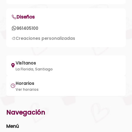
Diseños
961405100
🎨
Creaciones personalizadas
Visítanos
La Florida, Santiago
Horarios
Ver horarios
Navegación
Menú