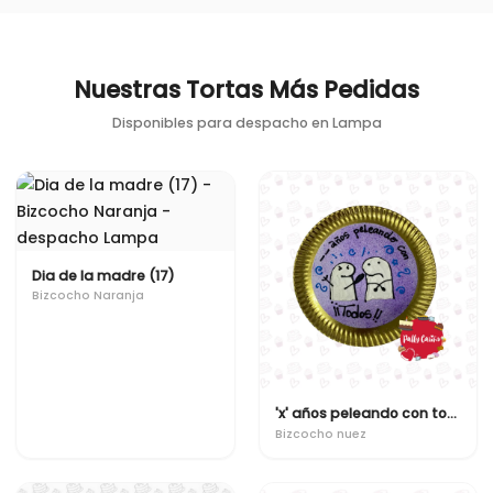
Nuestras Tortas Más Pedidas
Disponibles para despacho en
Lampa
Dia de la madre (17)
Bizcocho Naranja
'x' años peleando con todos!!
Bizcocho nuez