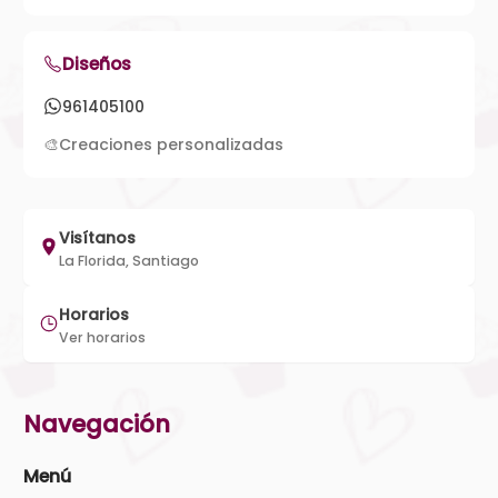
Diseños
961405100
🎨
Creaciones personalizadas
Visítanos
La Florida, Santiago
Horarios
Ver horarios
Navegación
Menú