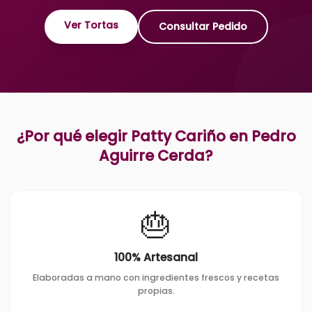
Ver Tortas
Consultar Pedido
¿Por qué elegir Patty Cariño en
Pedro
Aguirre Cerda
?
🎂
100% Artesanal
Elaboradas a mano con ingredientes frescos y recetas
propias.