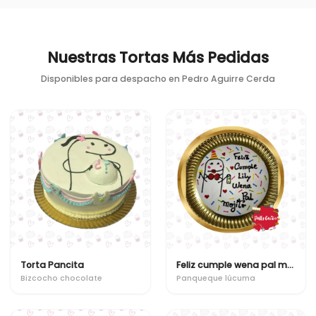
Nuestras Tortas Más Pedidas
Disponibles para despacho en
Pedro Aguirre Cerda
Torta Pancita
Feliz cumple wena pal mojito
Bizcocho chocolate
Panqueque lúcuma