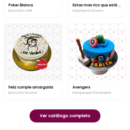
Poker Blanca
Estas mas rico que esté bizcocho!
Bizcocho café
Hojarasca lúcuma
Feliz cumple amargada
Avengers
Bizcocho lúcuma
Panqueque Frambuesa
Ver catálogo completo