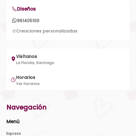
Diseños
961405100
🎨
Creaciones personalizadas
Visítanos
La Florida, Santiago
Horarios
Ver horarios
Navegación
Menú
Express