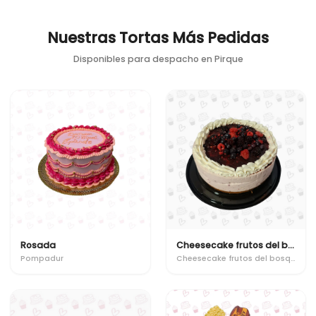
Nuestras Tortas Más Pedidas
Disponibles para despacho en
Pirque
Rosada
Cheesecake frutos del bosque
Pompadur
Cheesecake frutos del bosque