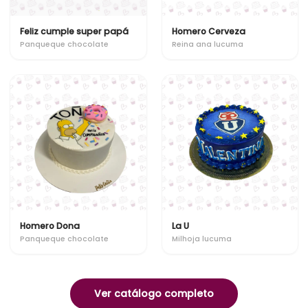
Feliz cumple super papá
Homero Cerveza
Panqueque chocolate
Reina ana lucuma
Homero Dona
La U
Panqueque chocolate
Milhoja lucuma
Ver catálogo completo