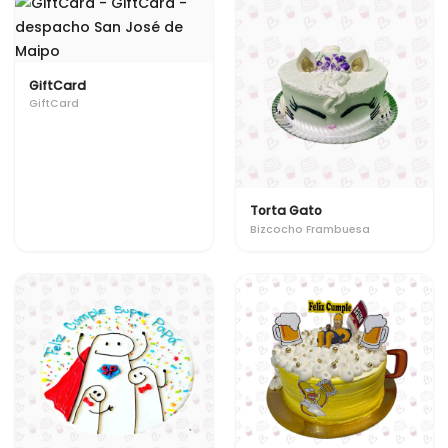
GiftCard
GiftCard
Torta Gato
Bizcocho Frambuesa