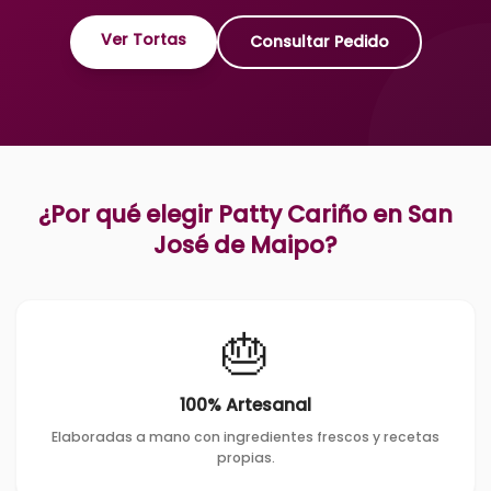
Ver Tortas
Consultar Pedido
¿Por qué elegir Patty Cariño en
San
José de Maipo
?
🎂
100% Artesanal
Elaboradas a mano con ingredientes frescos y recetas
propias.