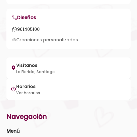
Diseños
961405100
🎨
Creaciones personalizadas
Visítanos
La Florida, Santiago
Horarios
Ver horarios
Navegación
Menú