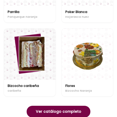
Parrilla
Poker Blanca
Panqueque naranja
Hojarasca nuez
Bizcocho caribeña
Flores
caribeña
Bizcocho Naranja
Ver catálogo completo