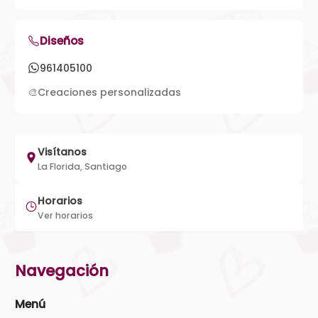
Diseños
961405100
🎨
Creaciones personalizadas
Visítanos
La Florida, Santiago
Horarios
Ver horarios
Navegación
Menú