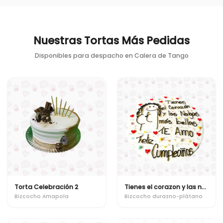
Nuestras Tortas Más Pedidas
Disponibles para despacho en
Calera de Tango
Torta Celebración 2
Tienes el corazon y las nalgas mas bellas
Bizcocho Amapola
Bizcocho durazno-plátano