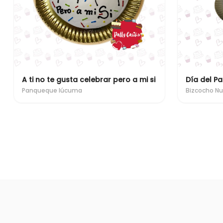
A ti no te gusta celebrar pero a mi si
Día del Pa
Panqueque lúcuma
Bizcocho N