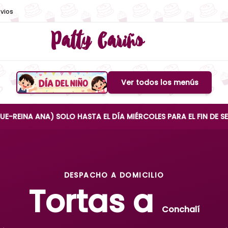
vios
Patty Cariño
Ver todos los menús
Boton de menu
NA) SOLO HASTA EL DÍA MIÉRCOLES PARA EL FIN DE SEMANA
DESPACHO A DOMICILIO
Tortas a
Conchalí