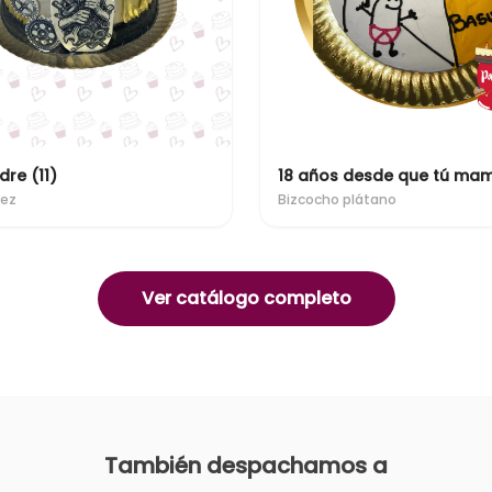
dre (11)
uez
Bizcocho plátano
Ver catálogo completo
También despachamos a