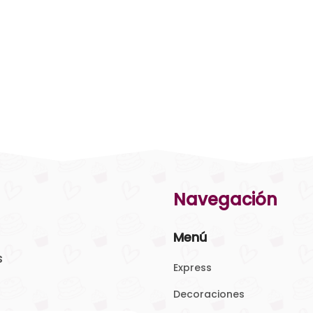
Navegación
Menú
s
Express
Decoraciones