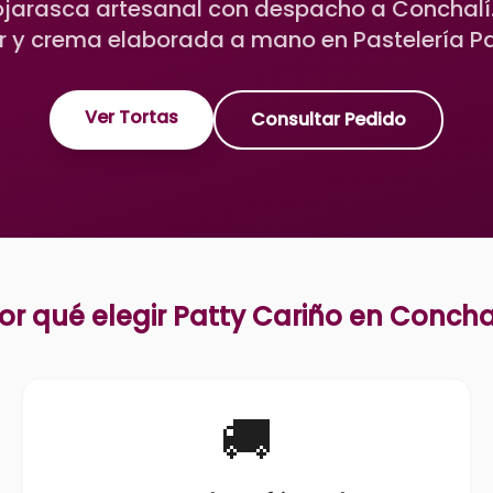
ojarasca artesanal con despacho a Conchalí
 y crema elaborada a mano en Pastelería Pa
Ver Tortas
Consultar Pedido
or qué elegir Patty Cariño en
Concha
🚚