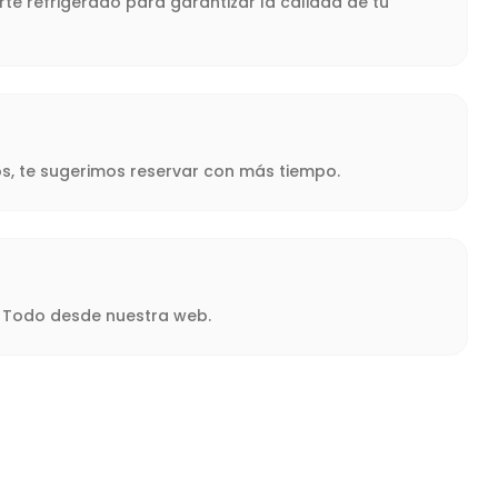
te refrigerado para garantizar la calidad de tu
s, te sugerimos reservar con más tiempo.
a. Todo desde nuestra web.