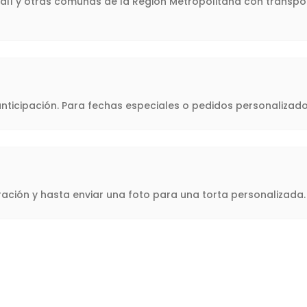
halí y otras comunas de la Región Metropolitana con transpor
icipación. Para fechas especiales o pedidos personalizado
oración y hasta enviar una foto para una torta personalizad