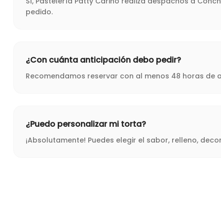
Sí, Pastelería Patty Cariño realiza despachos a Conc
pedido.
¿Con cuánta anticipación debo pedir?
Recomendamos reservar con al menos 48 horas de ant
¿Puedo personalizar mi torta?
¡Absolutamente! Puedes elegir el sabor, relleno, dec