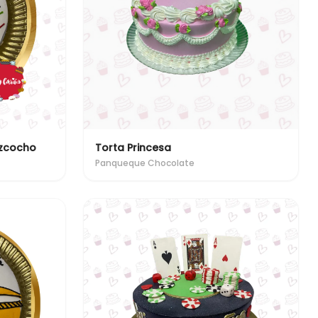
izcocho
Torta Princesa
Panqueque Chocolate