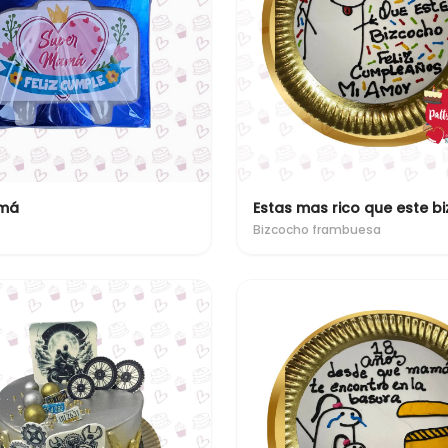
má
Estas mas rico que este b
Bizcocho frambuesa