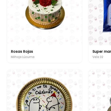
Rosas Rojas
Super ma
Milhoja Lúcuma
Vela 32