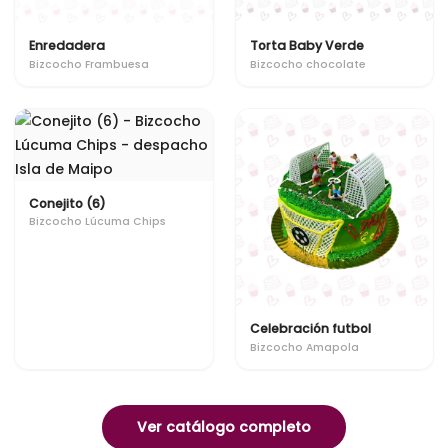
Enredadera
Torta Baby Verde
Bizcocho Frambuesa
Bizcocho chocolate
Conejito (6)
Bizcocho Lúcuma Chips
Celebración futbol
Bizcocho Amapola
Ver catálogo completo