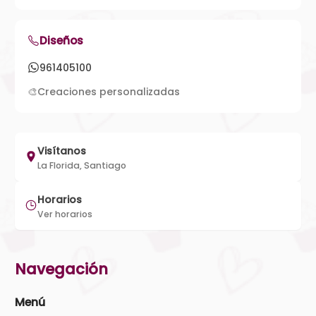
Diseños
961405100
🎨
Creaciones personalizadas
Visítanos
La Florida, Santiago
Horarios
Ver horarios
Navegación
Menú