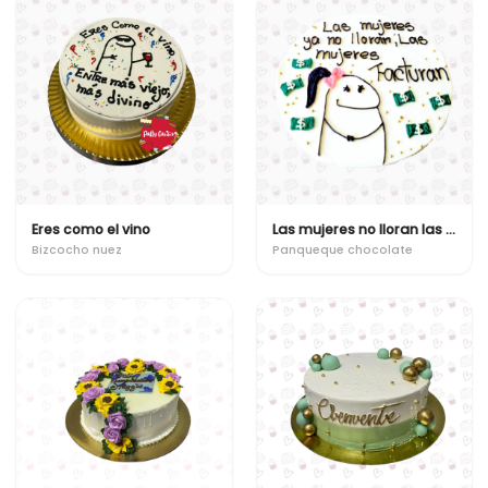
Eres como el vino
Las mujeres no lloran las mujeres facturan
Bizcocho nuez
Panqueque chocolate