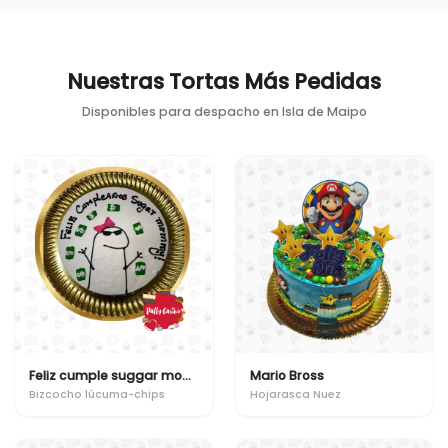
Nuestras Tortas Más Pedidas
Disponibles para despacho en
Isla de Maipo
Feliz cumple suggar mommy
Mario Bross
Bizcocho lúcuma-chips
Hojarasca Nuez