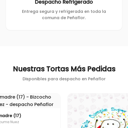
Despacho Refrigerado
Entrega segura y refrigerada en toda la
comuna de Peñaflor.
Nuestras Tortas Más Pedidas
Disponibles para despacho en
Peñaflor
madre (17)
úcuma Nuez