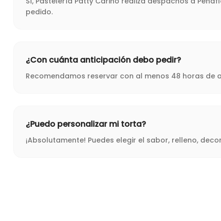
Sí, Pastelería Patty Cariño realiza despachos a Peña
pedido.
¿Con cuánta anticipación debo pedir?
Recomendamos reservar con al menos 48 horas de ant
¿Puedo personalizar mi torta?
¡Absolutamente! Puedes elegir el sabor, relleno, dec