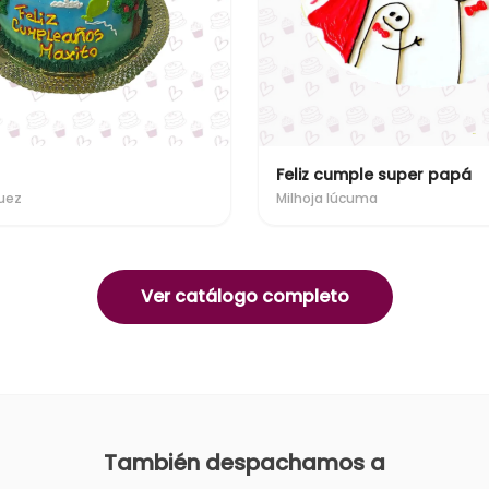
Feliz cumple super papá
uez
Milhoja lúcuma
Ver catálogo completo
También despachamos a