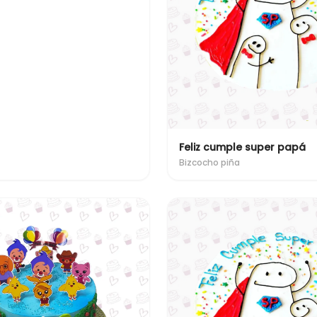
Feliz cumple super papá
Bizcocho piña