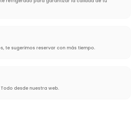
te refrigerado para garantizar la calidad de tu
s, te sugerimos reservar con más tiempo.
a. Todo desde nuestra web.