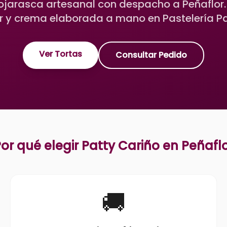
ojarasca artesanal con despacho a Peñaflor
 y crema elaborada a mano en Pastelería Pa
Ver Tortas
Consultar Pedido
or qué elegir Patty Cariño en
Peñafl
🚚