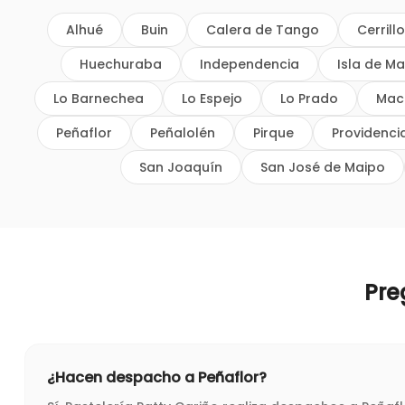
Alhué
Buin
Calera de Tango
Cerrill
Huechuraba
Independencia
Isla de Ma
Lo Barnechea
Lo Espejo
Lo Prado
Mac
Peñaflor
Peñalolén
Pirque
Providenci
San Joaquín
San José de Maipo
Pre
¿Hacen despacho a Peñaflor?