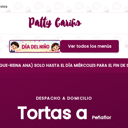
vios
Patty Cariño
Ver todos los menús
Boton de menu
 ANA) SOLO HASTA EL DÍA MIÉRCOLES PARA EL FIN DE SEMANA
DESPACHO A DOMICILIO
Tortas a
Peñaflor