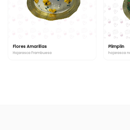
Flores Amarillas
Plimplin
Hojarasca Frambuesa
hojarasca n