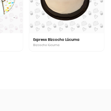
Express Bizcocho Lúcuma
Bizcocho lúcuma