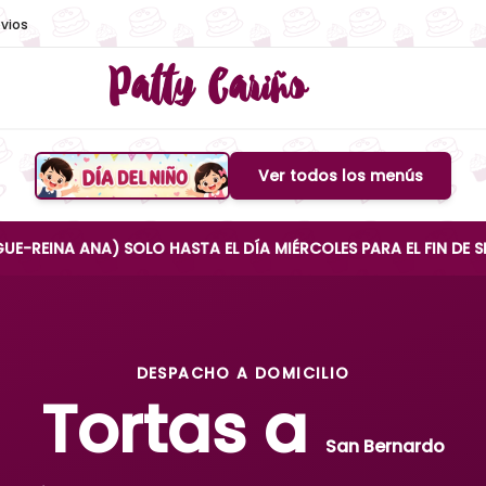
vios
Patty Cariño
Ver todos los menús
Boton de menu
ANA) SOLO HASTA EL DÍA MIÉRCOLES PARA EL FIN DE SEMANA
DESPACHO A DOMICILIO
Tortas a
San Bernardo