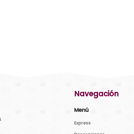
Navegación
Menú
s
Express