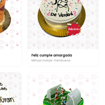
Feliz cumple amargada
Milhoja manjar-frambuesa