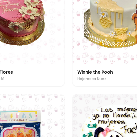
Flores
Winnie the Pooh
afé
Hojarasca Nuez