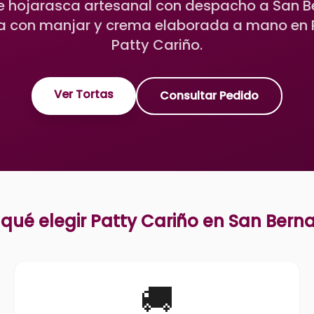
e hojarasca artesanal con despacho a San B
a con manjar y crema elaborada a mano en P
Patty Cariño.
Ver Tortas
Consultar Pedido
 qué elegir Patty Cariño en
San Bern
🚚