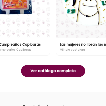
z Cumpleaños Capibaras
Cumpleaños Capibaras
Milhoja pastelera
Ver catálogo completo