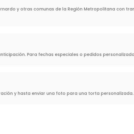
Bernardo y otras comunas de la Región Metropolitana con tran
icipación. Para fechas especiales o pedidos personalizado
oración y hasta enviar una foto para una torta personalizad