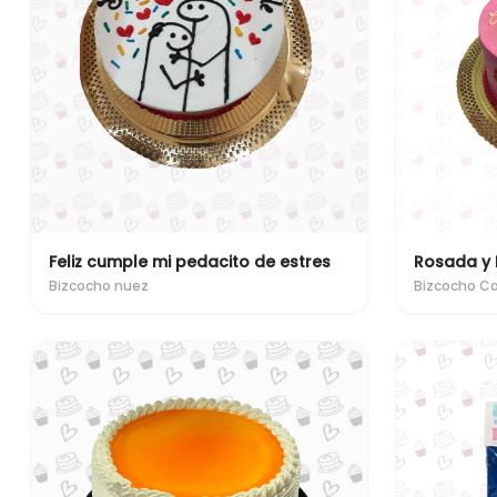
Feliz cumple mi pedacito de estres
Rosada y 
Bizcocho nuez
Bizcocho C