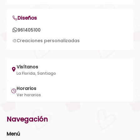
Diseños
961405100
🎨
Creaciones personalizadas
Visítanos
La Florida, Santiago
Horarios
Ver horarios
Navegación
Menú