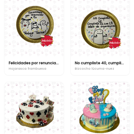
Felicidades por renunciar a tu trabajo toxico!
No cumpliste 40, cumpliste 22 con 18 años de experiencia
Hojarasca frambuesa
Bizcocho lúcuma-nuez