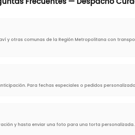
guntas Frecuentes — Despacho
Cura
caví y otras comunas de la Región Metropolitana con transpor
icipación. Para fechas especiales o pedidos personalizado
oración y hasta enviar una foto para una torta personalizad