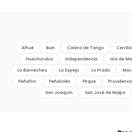
Alhué
Buin
Calera de Tango
Cerrill
Huechuraba
Independencia
Isla de Ma
Lo Barnechea
Lo Espejo
Lo Prado
Mac
Peñaflor
Peñalolén
Pirque
Providenci
San Joaquín
San José de Maipo