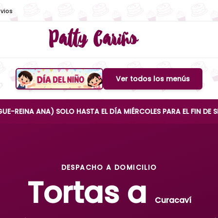
vios
Patty Cariño
Ver todos los menús
Boton de menu
NA) SOLO HASTA EL DÍA MIÉRCOLES PARA EL FIN DE SEMANA
DESPACHO A DOMICILIO
Tortas a
Curacaví