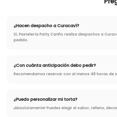
Pre
¿Hacen despacho a Curacaví?
Sí, Pastelería Patty Cariño realiza despachos a Cura
pedido.
¿Con cuánta anticipación debo pedir?
Recomendamos reservar con al menos 48 horas de ant
¿Puedo personalizar mi torta?
¡Absolutamente! Puedes elegir el sabor, relleno, dec