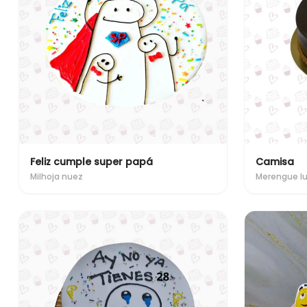
Feliz cumple super papá
Camisa
Milhoja nuez
Merengue l