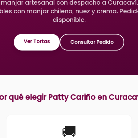
 manjar artesanal con despacho a Curacaví
tibles con manjar chileno, nuez y crema. Pedid
disponible.
Ver Tortas
Consultar Pedido
or qué elegir Patty Cariño en
Curaca
🚚