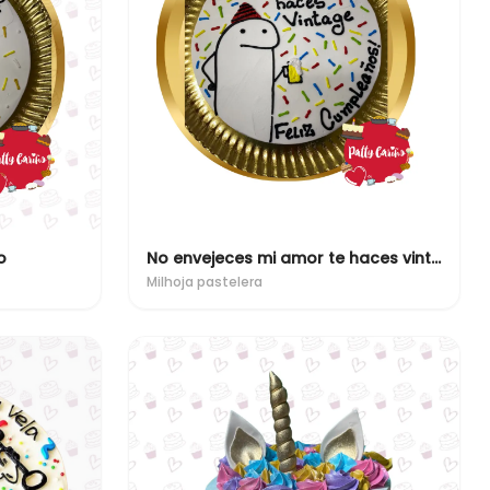
o
No envejeces mi amor te haces vintage
Milhoja pastelera