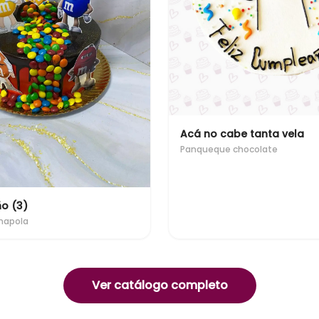
Acá no cabe tanta vela
Panqueque chocolate
ño (3)
mapola
Ver catálogo completo