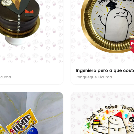
Ingeniero pero a que cost
ucuma
Panqueque lúcuma