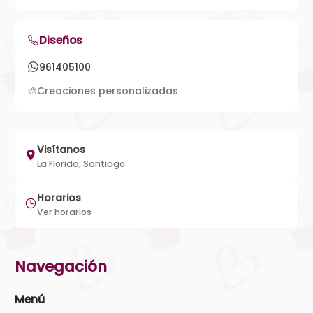
Diseños
961405100
🎨
Creaciones personalizadas
Visítanos
La Florida, Santiago
Horarios
Ver horarios
Navegación
Menú