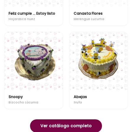
Feliz cumple ... Estoy listo
Canasta Flores
Hojarasca nuez
Merengue Lucuma
Snoopy
Abejas
Bizcocho Lúcuma
trufa
Ver catálogo completo