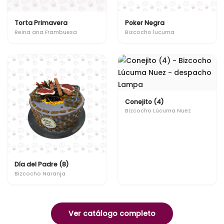
Torta Primavera
Poker Negra
Reina ana Frambuesa
Bizcocho lucuma
Conejito (4)
Bizcocho Lúcuma Nuez
Día del Padre (8)
Bizcocho Naranja
Ver catálogo completo