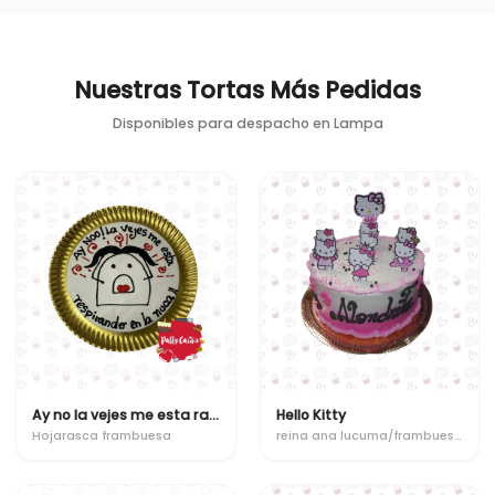
Nuestras Tortas Más Pedidas
Disponibles para despacho en
Lampa
Ay no la vejes me esta raspirando en la nuca !!
Hello Kitty
Hojarasca frambuesa
reina ana lucuma/frambuesa/nuez