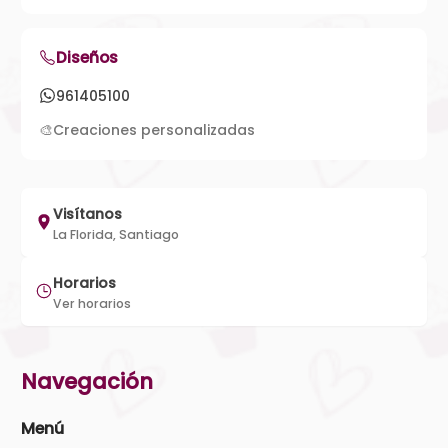
Diseños
961405100
🎨
Creaciones personalizadas
Visítanos
La Florida, Santiago
Horarios
Ver horarios
Navegación
Menú