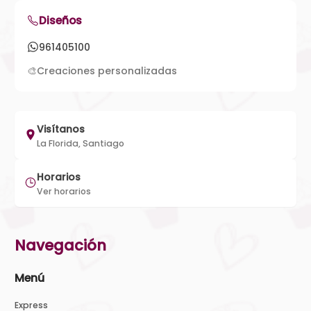
Diseños
961405100
🎨
Creaciones personalizadas
Visítanos
La Florida, Santiago
Horarios
Ver horarios
Navegación
Menú
Express