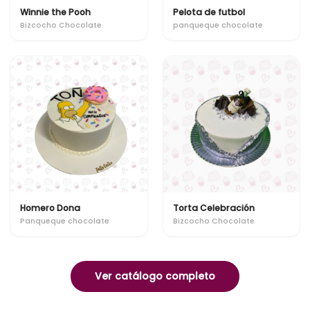
Winnie the Pooh
Pelota de futbol
Bizcocho Chocolate
panqueque chocolate
Homero Dona
Torta Celebración
Panqueque chocolate
Bizcocho Chocolate
Ver catálogo completo