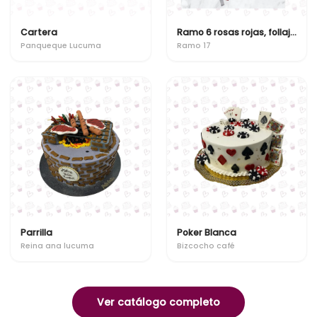
Cartera
Ramo 6 rosas rojas, follaje y gypsofilia
Panqueque Lucuma
Ramo 17
Parrilla
Poker Blanca
Reina ana lucuma
Bizcocho café
Ver catálogo completo