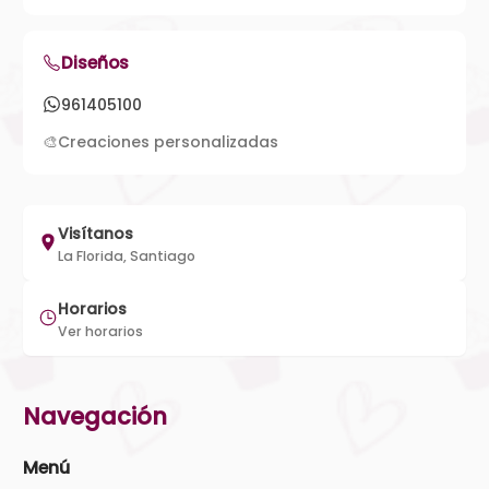
Diseños
961405100
🎨
Creaciones personalizadas
Visítanos
La Florida, Santiago
Horarios
Ver horarios
Navegación
Menú