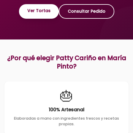
Ver Tortas
Consultar Pedido
¿Por qué elegir Patty Cariño en
María
Pinto
?
🎂
100% Artesanal
Elaboradas a mano con ingredientes frescos y recetas
propias.