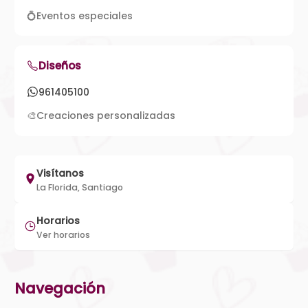
💍
Eventos especiales
Diseños
961405100
🎨
Creaciones personalizadas
Visítanos
La Florida, Santiago
Horarios
Ver horarios
Navegación