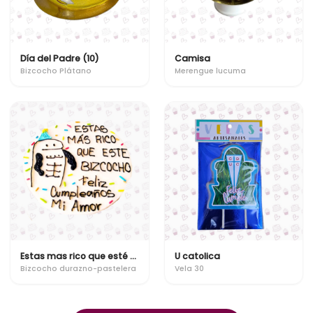
Día del Padre (10)
Camisa
Bizcocho Plátano
Merengue lucuma
Estas mas rico que esté bizcocho!
U catolica
Bizcocho durazno-pastelera
Vela 30