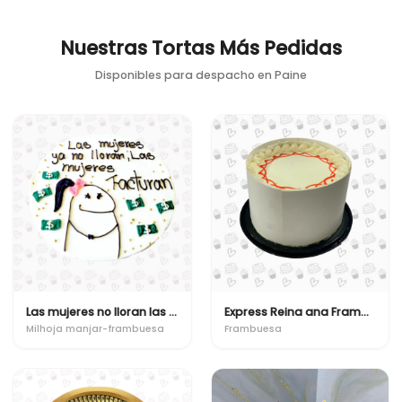
Nuestras Tortas Más Pedidas
Disponibles para despacho en
Paine
Las mujeres no lloran las mujeres facturan
Express Reina ana Frambuesa (Bizcocho-Milhojas)
Milhoja manjar-frambuesa
Frambuesa