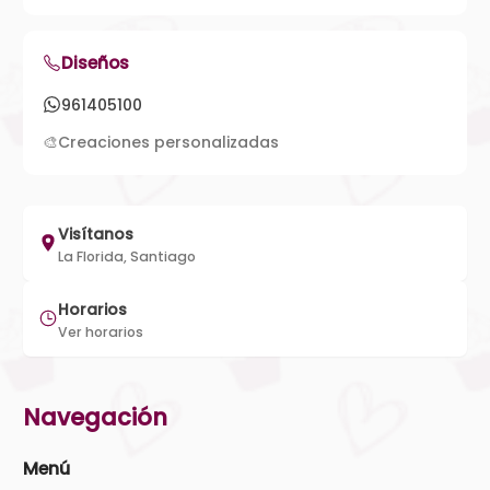
Diseños
961405100
🎨
Creaciones personalizadas
Visítanos
La Florida, Santiago
Horarios
Ver horarios
Navegación
Menú