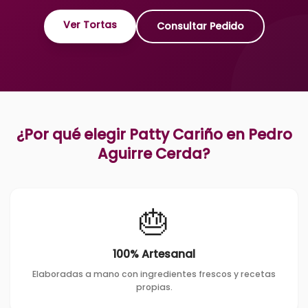
Ver Tortas
Consultar Pedido
¿Por qué elegir Patty Cariño en
Pedro
Aguirre Cerda
?
🎂
100% Artesanal
Elaboradas a mano con ingredientes frescos y recetas
propias.