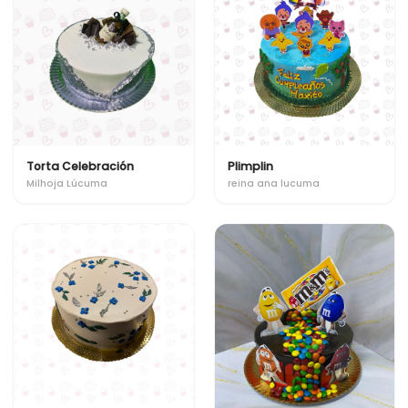
Torta Celebración
Plimplin
Milhoja Lúcuma
reina ana lucuma