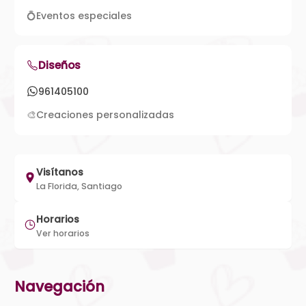
💍
Eventos especiales
Diseños
961405100
🎨
Creaciones personalizadas
Visítanos
La Florida, Santiago
Horarios
Ver horarios
Navegación