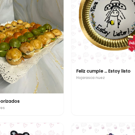
Feliz cumple ... Estoy listo
Hojarasca nuez
orizados
res