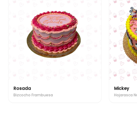
Rosada
Mickey
Bizcocho Frambuesa
Hojarasca N