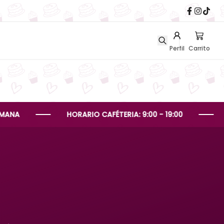
Perfil
Carrito
HORARIO CAFÉTERIA: 9:00 - 19:00
HORARI