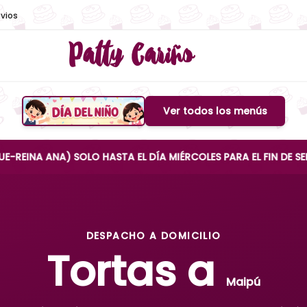
vios
Patty Cariño
Ver todos los menús
Boton de menu
A) SOLO HASTA EL DÍA MIÉRCOLES PARA EL FIN DE SEMANA
DESPACHO A DOMICILIO
Tortas a
Maipú