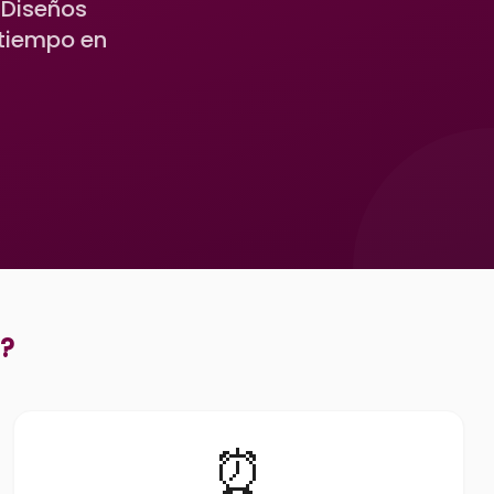
 Diseños
 tiempo en
?
⏰