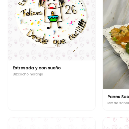
Estresada y con sueño
Bizcocho naranja
Panes Sab
Mix de sabo