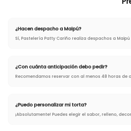
Pr
¿Hacen despacho a Maipú?
Sí, Pastelería Patty Cariño realiza despachos a Maip
¿Con cuánta anticipación debo pedir?
Recomendamos reservar con al menos 48 horas de ant
¿Puedo personalizar mi torta?
¡Absolutamente! Puedes elegir el sabor, relleno, dec