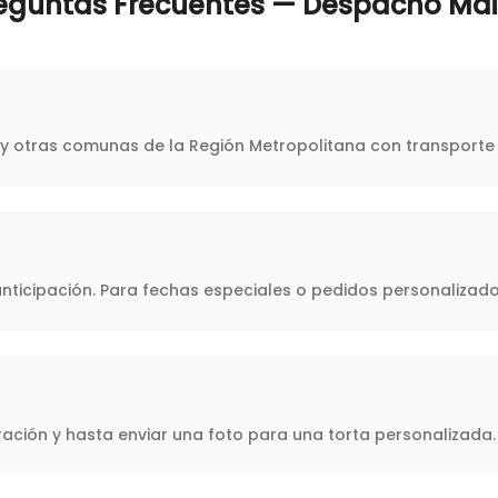
eguntas Frecuentes — Despacho
Ma
ú y otras comunas de la Región Metropolitana con transporte 
icipación. Para fechas especiales o pedidos personalizado
oración y hasta enviar una foto para una torta personalizad