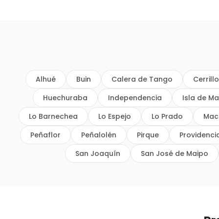
Alhué
Buin
Calera de Tango
Cerrill
Huechuraba
Independencia
Isla de Ma
Lo Barnechea
Lo Espejo
Lo Prado
Mac
Peñaflor
Peñalolén
Pirque
Providenci
San Joaquín
San José de Maipo