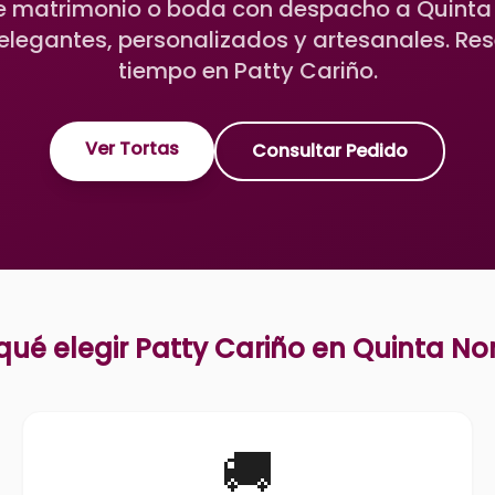
e matrimonio o boda con despacho a Quinta
elegantes, personalizados y artesanales. Re
tiempo en Patty Cariño.
Ver Tortas
Consultar Pedido
qué elegir Patty Cariño en
Quinta No
🚚