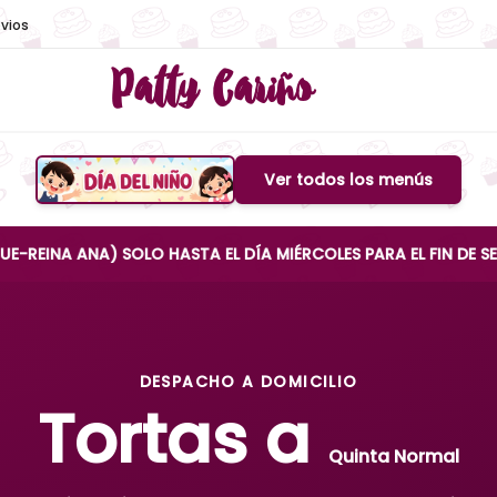
vios
Patty Cariño
Ver todos los menús
Boton de menu
NA) SOLO HASTA EL DÍA MIÉRCOLES PARA EL FIN DE SEMANA
DESPACHO A DOMICILIO
Tortas a
Quinta Normal