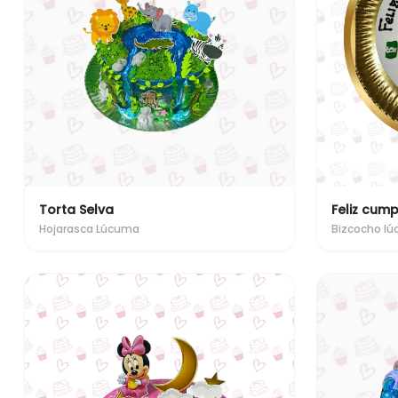
Torta Selva
Feliz cu
Hojarasca Lúcuma
Bizcocho l