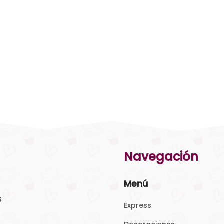
Navegación
Menú
s
Express