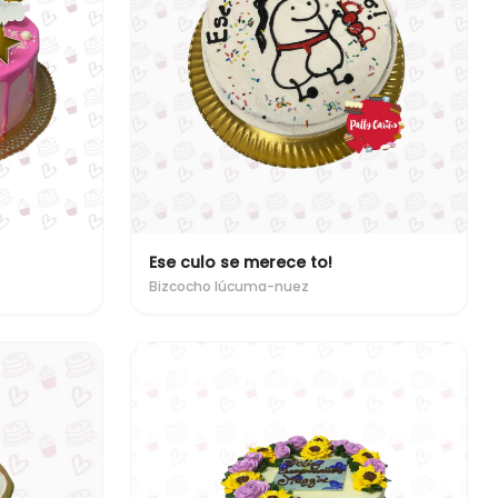
Ese culo se merece to!
Bizcocho lúcuma-nuez