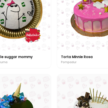
mple suggar mommy
Torta Minnie Rosa
úcuma
Pompadur