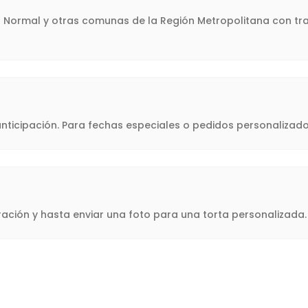
ta Normal y otras comunas de la Región Metropolitana con tra
icipación. Para fechas especiales o pedidos personalizado
oración y hasta enviar una foto para una torta personalizad