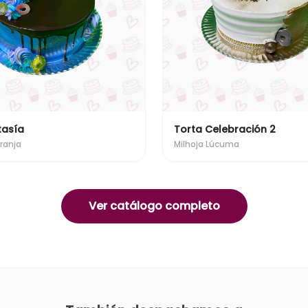
tasía
Torta Celebración 2
ranja
Milhoja Lúcuma
Ver catálogo completo