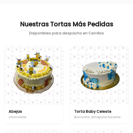
Nuestras Tortas Más Pedidas
Disponibles para despacho en
Cerrillos
Abejas
Torta Baby Celeste
chocolate
Bizcocho amapola lucuma