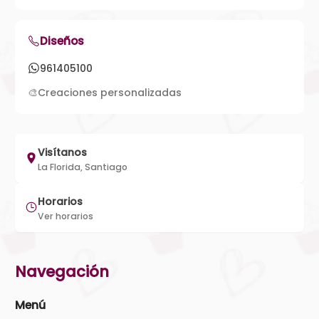
Diseños
961405100
🎨
Creaciones personalizadas
Visítanos
La Florida, Santiago
Horarios
Ver horarios
Navegación
Menú