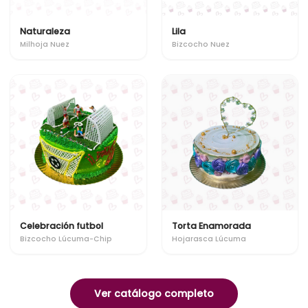
Naturaleza
Lila
Milhoja Nuez
Bizcocho Nuez
Celebración futbol
Torta Enamorada
Bizcocho Lúcuma-Chip
Hojarasca Lúcuma
Ver catálogo completo