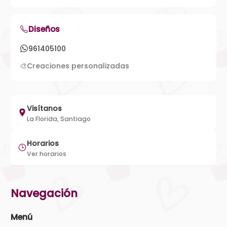
Diseños
961405100
🎨
Creaciones personalizadas
Visítanos
La Florida, Santiago
Horarios
Ver horarios
Navegación
Menú