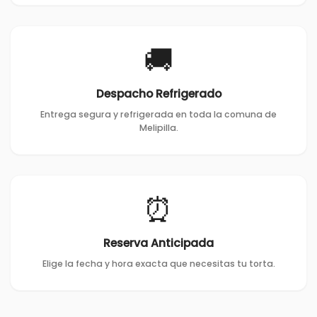
🚚
Despacho Refrigerado
Entrega segura y refrigerada en toda la comuna de
Melipilla.
⏰
Reserva Anticipada
Elige la fecha y hora exacta que necesitas tu torta.