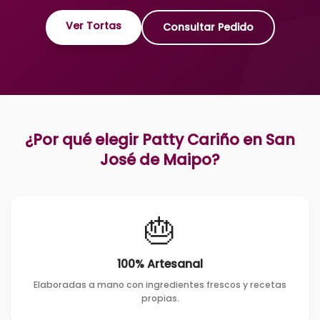
Ver Tortas
Consultar Pedido
¿Por qué elegir Patty Cariño en
San
José de Maipo
?
🎂
100% Artesanal
Elaboradas a mano con ingredientes frescos y recetas
propias.