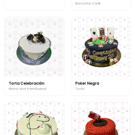
Bizcocho Café
Torta Celebración
Poker Negra
Reina ana Frambuesa
Trufa