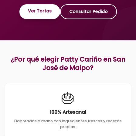
Ver Tortas
Consultar Pedido
¿Por qué elegir Patty Cariño en
San
José de Maipo
?
🎂
100% Artesanal
Elaboradas a mano con ingredientes frescos y recetas
propias.