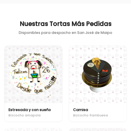
Nuestras Tortas Más Pedidas
Disponibles para despacho en
San José de Maipo
Estresada y con sueño
Camisa
Bizcocho amapola
Bizcocho frambuesa