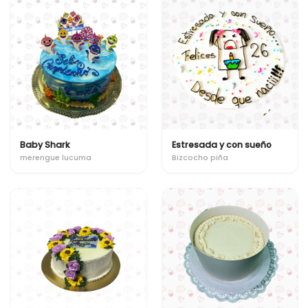
Baby Shark
Estresada y con sueño
merengue lucuma
Bizcocho piña