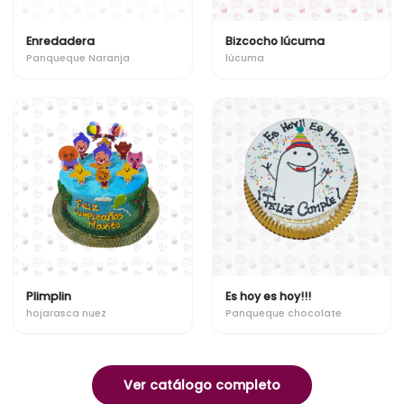
Enredadera
Bizcocho lúcuma
Panqueque Naranja
lúcuma
Plimplin
Es hoy es hoy!!!
hojarasca nuez
Panqueque chocolate
Ver catálogo completo