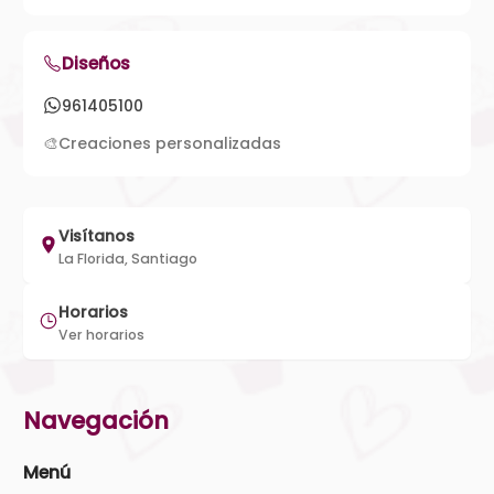
Diseños
961405100
🎨
Creaciones personalizadas
Visítanos
La Florida, Santiago
Horarios
Ver horarios
Navegación
Menú